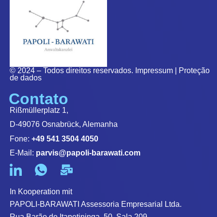
© 2024 – Todos direitos reservados.
Impressum
|
Proteção
de dados
Contato
Rißmüllerplatz 1,
D-49076 Osnabrück, Alemanha
Fone:
+49 541 3504 4050
E-Mail:
parvis@papoli-barawati.com
In Kooperation mit
PAPOLI-BARAWATI Assessoria Empresarial Ltda.
Rua Barão de Itapetininga, 50, Sala 209